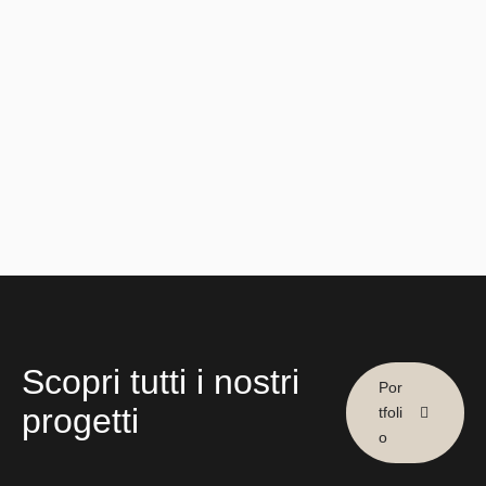
Scopri tutti i nostri
Por
progetti
tfoli
o