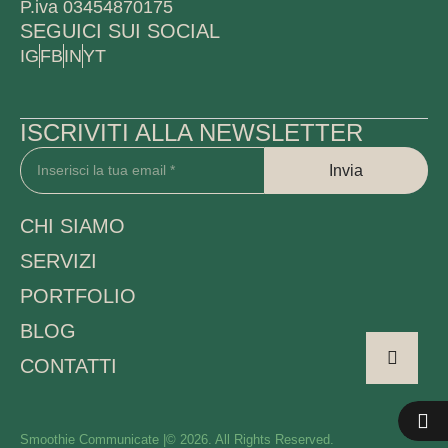
P.iva 03454870175
SEGUICI SUI SOCIAL
IG
FB
IN
YT
ISCRIVITI ALLA NEWSLETTER
Invia
CHI SIAMO
SERVIZI
PORTFOLIO
BLOG
CONTATTI
Smoothie Communicate |
© 2026. All Rights Reserved.