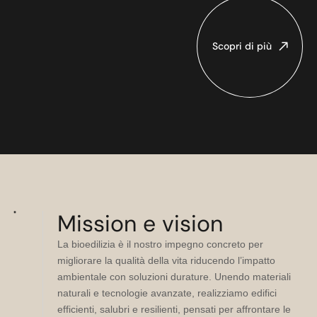
Scopri di più
Mission e vision
La bioedilizia è il nostro impegno concreto per
migliorare la qualità della vita riducendo l’impatto
ambientale con soluzioni durature. Unendo materiali
naturali e tecnologie avanzate, realizziamo edifici
efficienti, salubri e resilienti, pensati per affrontare le