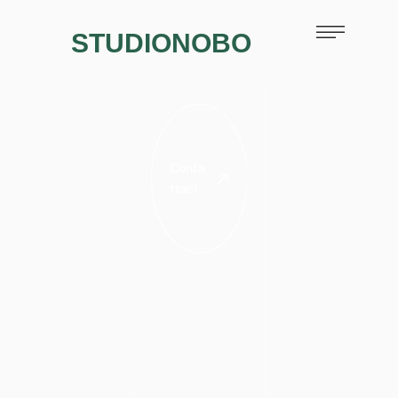
STUDIONOBO
Conta
ttaci