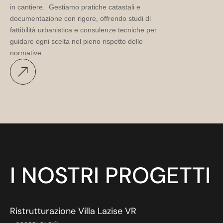
in cantiere. Gestiamo pratiche catastali e
documentazione con rigore, offrendo studi di
fattibilità urbanistica e consulenze tecniche per
guidare ogni scelta nel pieno rispetto delle
normative.
I NOSTRI PROGETTI
Ristrutturazione Villa Lazise VR