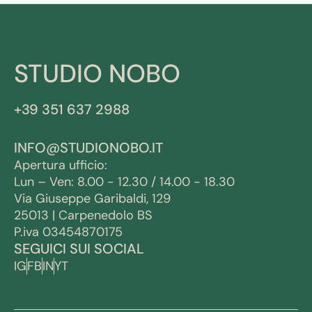
STUDIO NOBO
+39 351 637 2988
INFO@STUDIONOBO.IT
Apertura ufficio:
Lun – Ven: 8.00 - 12.30 / 14.00 - 18.30
Via Giuseppe Garibaldi, 129
25013 | Carpenedolo BS
P.iva 03454870175
SEGUICI SUI SOCIAL
IG
FB
IN
YT