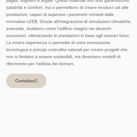
paglia, sughero e argilla. Questi materiali non solo garantiscono
salubrità e comfort, ma ci permettono di creare involucri ad alte
prestazioni, capaci di superare i parametri richiesti dalle
normative nZEB. Grazie all’integrazione di simulazioni climatiche
avanzate, studiamo come l’edificio reagirà nei decenni
successivi, ottimizzando le prestazioni in base agli scenari futuri.
La nostra esperienza ci permette di unire innovazione
tecnologica e principi costruttivi naturali per creare progetti che
non si limitano a essere sostenibili, ma diventano modelli di
riferimento per l’edilizia del domani.
Contattaci