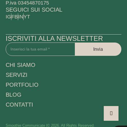
P.iva 03454870175
SEGUICI SUI SOCIAL
IG
FB
IN
YT
ISCRIVITI ALLA NEWSLETTER
Invia
CHI SIAMO
SERVIZI
PORTFOLIO
BLOG
CONTATTI
Smoothie Communicate |
© 2026. All Rights Reserved.