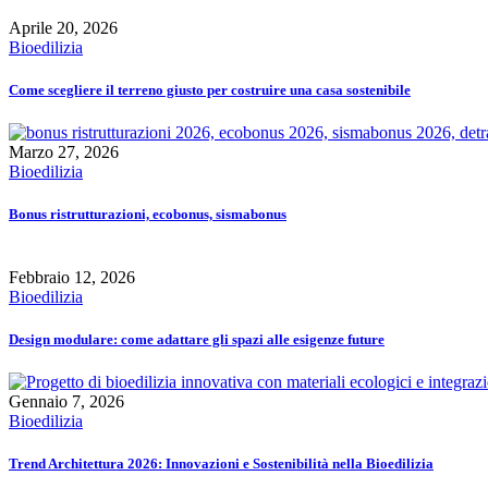
Aprile 20, 2026
Bioedilizia
Come scegliere il terreno giusto per costruire una casa sostenibile
Marzo 27, 2026
Bioedilizia
Bonus ristrutturazioni, ecobonus, sismabonus
Febbraio 12, 2026
Bioedilizia
Design modulare: come adattare gli spazi alle esigenze future
Gennaio 7, 2026
Bioedilizia
Trend Architettura 2026: Innovazioni e Sostenibilità nella Bioedilizia