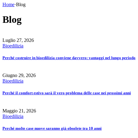
Home
·
Blog
Blog
Luglio 27, 2026
Bioedilizia
Perché costruire in bioedilizia conviene davvero: vantaggi nel lungo periodo
Giugno 29, 2026
Bioedilizia
Perché il comfort estivo sarà il vero problema delle case nei prossimi anni
Maggio 21, 2026
Bioedilizia
Perché molte case nuove saranno già obsolete tra 10 anni