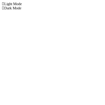
Light Mode
Dark Mode