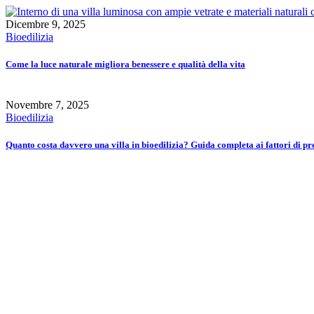
Dicembre 9, 2025
Bioedilizia
Come la luce naturale migliora benessere e qualità della vita
Novembre 7, 2025
Bioedilizia
Quanto costa davvero una villa in bioedilizia? Guida completa ai fattori di pr