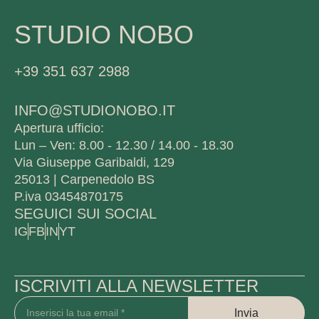
STUDIO NOBO
+39 351 637 2988
INFO@STUDIONOBO.IT
Apertura ufficio:
Lun – Ven: 8.00 - 12.30 / 14.00 - 18.30
Via Giuseppe Garibaldi, 129
25013 | Carpenedolo BS
P.iva 03454870175
SEGUICI SUI SOCIAL
IG
FB
IN
YT
ISCRIVITI ALLA NEWSLETTER
Invia