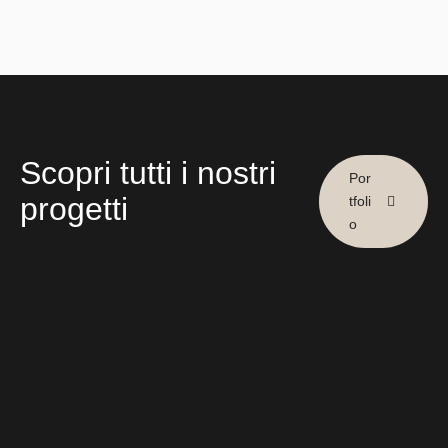
Scopri tutti i nostri
Por
progetti
tfoli
o