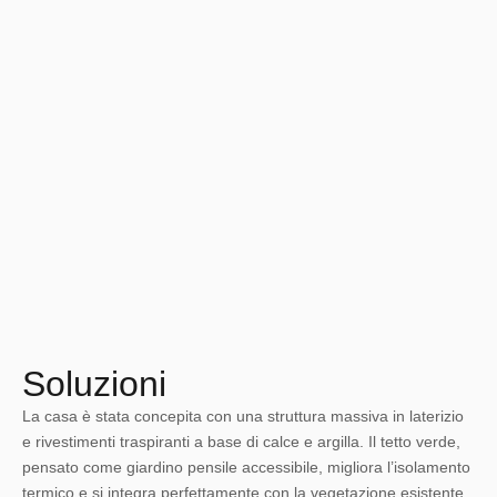
Soluzioni
La casa è stata concepita con una struttura massiva in laterizio
e rivestimenti traspiranti a base di calce e argilla. Il tetto verde,
pensato come giardino pensile accessibile, migliora l’isolamento
termico e si integra perfettamente con la vegetazione esistente.