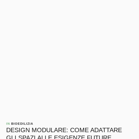
IN 
BIOEDILIZIA
DESIGN MODULARE: COME ADATTARE
GLI SPAZI ALLE ESIGENZE FUTURE