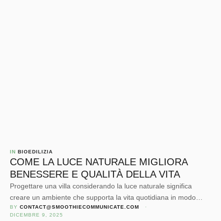
IN 
BIOEDILIZIA
COME LA LUCE NATURALE MIGLIORA
BENESSERE E QUALITÀ DELLA VITA
Progettare una villa considerando la luce naturale significa
creare un ambiente che supporta la vita quotidiana in modo
BY 
CONTACT@SMOOTHIECOMMUNICATE.COM
 · 
armonioso, equilibrato e naturale.
DICEMBRE 9, 2025