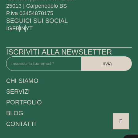
25013 | Carpenedolo BS
P.iva 03454870175
SEGUICI SUI SOCIAL
IG
FB
IN
YT
ISCRIVITI ALLA NEWSLETTER
Invia
CHI SIAMO
SERVIZI
PORTFOLIO
BLOG
CONTATTI