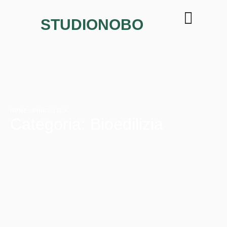
STUDIONOBO
HOME
·
BIOEDILIZIA
Categoria:
Bioedilizia