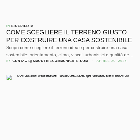
IN 
BIOEDILIZIA
COME SCEGLIERE IL TERRENO GIUSTO
PER COSTRUIRE UNA CASA SOSTENIBILE
Scopri come scegliere il terreno ideale per costruire una casa
sostenibile: orientamento, clima, vincoli urbanistici e qualità del
BY 
CONTACT@SMOOTHIECOMMUNICATE.COM
 · 
APRILE 20, 2026
suolo.