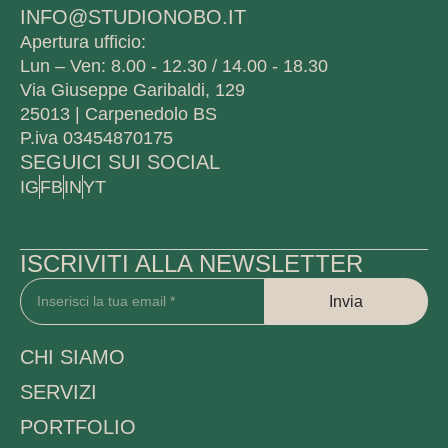
INFO@STUDIONOBO.IT
Apertura ufficio:
Lun – Ven: 8.00 - 12.30 / 14.00 - 18.30
Via Giuseppe Garibaldi, 129
25013 | Carpenedolo BS
P.iva 03454870175
SEGUICI SUI SOCIAL
IG
FB
IN
YT
ISCRIVITI ALLA NEWSLETTER
Invia
CHI SIAMO
SERVIZI
PORTFOLIO