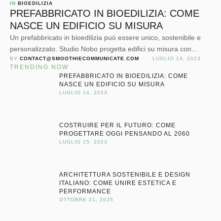
IN 
BIOEDILIZIA
PREFABBRICATO IN BIOEDILIZIA: COME
NASCE UN EDIFICIO SU MISURA
Un prefabbricato in bioedilizia può essere unico, sostenibile e
personalizzato. Studio Nobo progetta edifici su misura con
BY 
CONTACT@SMOOTHIECOMMUNICATE.COM
 · 
LUGLIO 14, 2023
qualità artigianale.
TRENDING NOW
PREFABBRICATO IN BIOEDILIZIA: COME
NASCE UN EDIFICIO SU MISURA
LUGLIO 14, 2023
COSTRUIRE PER IL FUTURO: COME
PROGETTARE OGGI PENSANDO AL 2060
LUGLIO 15, 2023
ARCHITETTURA SOSTENIBILE E DESIGN
ITALIANO: COME UNIRE ESTETICA E
PERFORMANCE
OTTOBRE 21, 2025