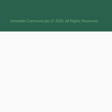
Smoothie Communicate |
© 2026. All Rights Reserved.