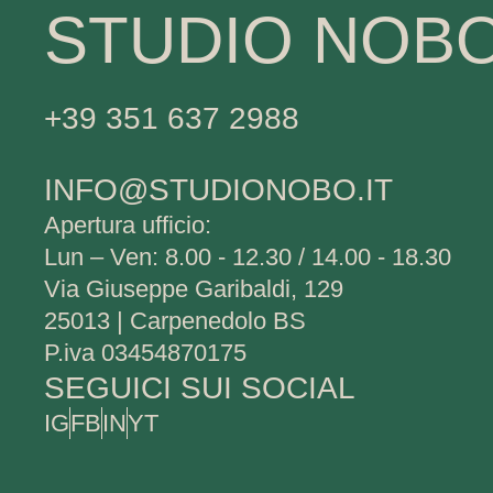
STUDIO NOB
+39 351 637 2988
INFO@STUDIONOBO.IT
Apertura ufficio:
Lun – Ven: 8.00 - 12.30 / 14.00 - 18.30
Via Giuseppe Garibaldi, 129
25013 | Carpenedolo BS
P.iva 03454870175
SEGUICI SUI SOCIAL
IG
FB
IN
YT