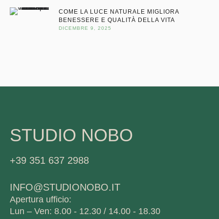
COME LA LUCE NATURALE MIGLIORA
BENESSERE E QUALITÀ DELLA VITA
DICEMBRE 9, 2025
STUDIO NOBO
+39 351 637 2988
INFO@STUDIONOBO.IT
Apertura ufficio:
Lun – Ven: 8.00 - 12.30 / 14.00 - 18.30