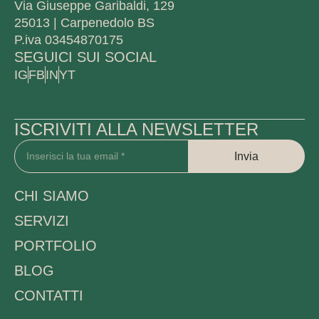
Via Giuseppe Garibaldi, 129
25013 | Carpenedolo BS
P.iva 03454870175
SEGUICI SUI SOCIAL
IG
FB
IN
YT
ISCRIVITI ALLA NEWSLETTER
Invia
CHI SIAMO
SERVIZI
PORTFOLIO
BLOG
CONTATTI